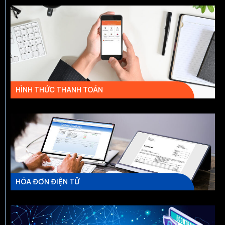
HÌNH THỨC THANH TOÁN
HÓA ĐƠN ĐIỆN TỬ