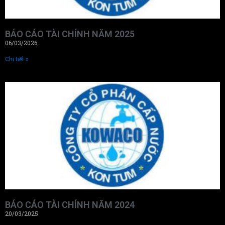
BÁO CÁO TÀI CHÍNH NĂM 2025
06/03/2026
Chi tiết »
BÁO CÁO TÀI CHÍNH NĂM 2024
20/03/2025