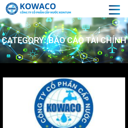
CATEGORY: BÁO CÁO TÀI CHÍNH