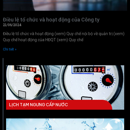
Điều lệ tổ chức và hoạt động của Công ty
21/06/2024
Điều lệ tổ chức và hoạt động (xem) Quy chế nội bộ về quản trị (xem)
Quy chế hoạt động của HĐQT (xem) Quy chế
Chi tiết »
LỊCH TẠM NGƯNG CẤP NƯỚC