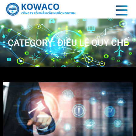
CATEGORY: ĐIỀU LỆ QUY CHẾ