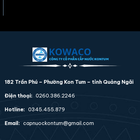
182 Trần Phú – Phường Kon Tum – tỉnh Quảng Ngãi
Điện thoại:
0260.386.2246
Hotline:
0345.455.879
Email:
capnuockontum@gmail.com