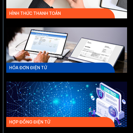
HÌNH THỨC THANH TOÁN
HÓA ĐƠN ĐIỆN TỬ
HỢP ĐỒNG ĐIỆN TỬ