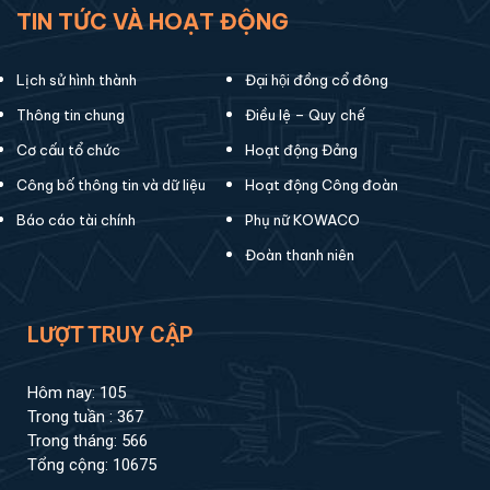
TIN TỨC VÀ HOẠT ĐỘNG
Lịch sử hình thành
Đại hội đồng cổ đông
Thông tin chung
Điều lệ – Quy chế
Cơ cấu tổ chức
Hoạt động Đảng
Công bố thông tin và dữ liệu
Hoạt động Công đoàn
Báo cáo tài chính
Phụ nữ KOWACO
Đoàn thanh niên
LƯỢT TRUY CẬP
Hôm nay: 105
Trong tuần : 367
Trong tháng: 566
Tổng cộng: 10675