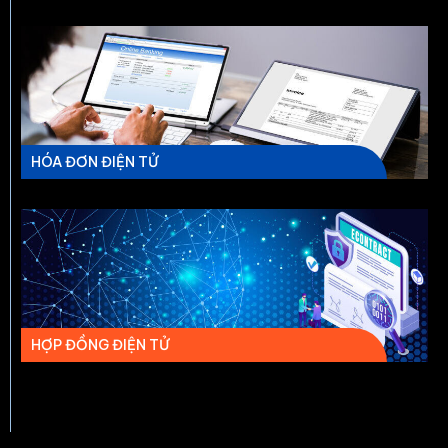
HÓA ĐƠN ĐIỆN TỬ
HỢP ĐỒNG ĐIỆN TỬ