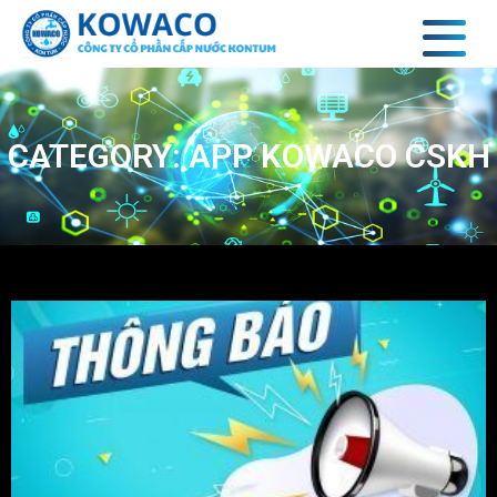
CATEGORY: APP KOWACO CSKH