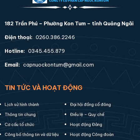
182 Trần Phú – Phường Kon Tum – tỉnh Quảng Ngãi
Điện thoại:
0260.386.2246
Hotline:
0345.455.879
Email:
capnuockontum@gmail.com
TIN TỨC VÀ HOẠT ĐỘNG
Lịch sử hình thành
Đại hội đồng cổ đông
Thông tin chung
Điều lệ – Quy chế
Cơ cấu tổ chức
Hoạt động Đảng
Công bố thông tin và dữ liệu
Hoạt động Công đoàn