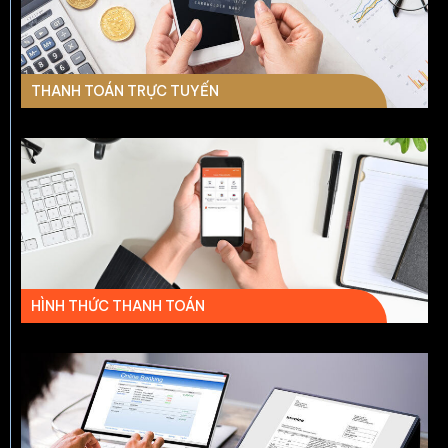
THANH TOÁN TRỰC TUYẾN
HÌNH THỨC THANH TOÁN