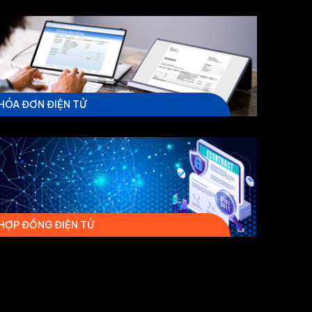
HÓA ĐƠN ĐIỆN TỬ
HỢP ĐỒNG ĐIỆN TỬ