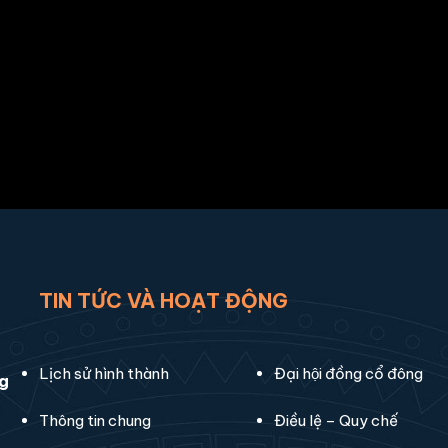
TIN TỨC VÀ HOẠT ĐỘNG
Lịch sử hình thành
Đại hội đồng cổ đông
ng
Thông tin chung
Điều lệ – Quy chế