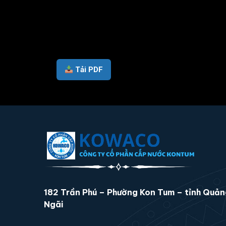
Tải PDF
182 Trần Phú – Phường Kon Tum – tỉnh Quả
Ngãi