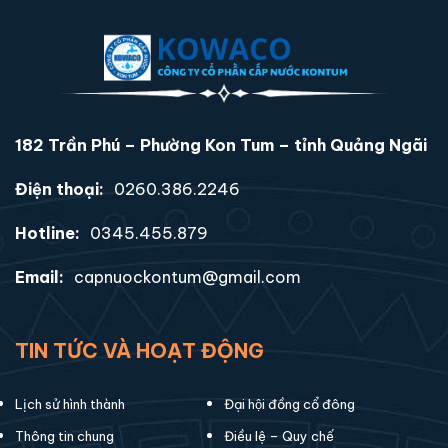
182 Trần Phú – Phường Kon Tum – tỉnh Quảng Ngãi
Điện thoại:
0260.386.2246
Hotline:
0345.455.879
Email:
capnuockontum@gmail.com
TIN TỨC VÀ HOẠT ĐỘNG
Lịch sử hình thành
Đại hội đồng cổ đông
Thông tin chung
Điều lệ – Quy chế