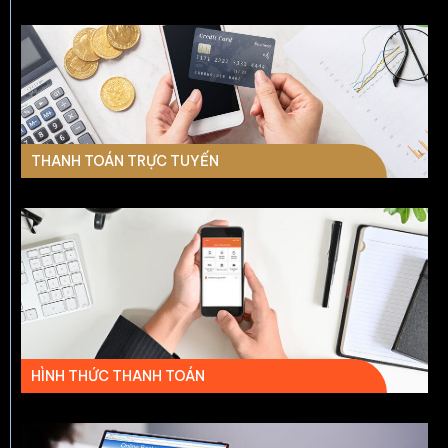
THANH TOÁN TRỰC TUYẾN
HÌNH THỨC THANH TOÁN