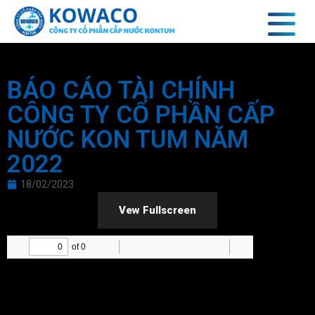
BÁO CÁO TÀI CHÍNH
CÔNG TY CỔ PHẦN CẤP
NƯỚC KON TUM NĂM
2022
18/02/2023
Vew Fullscreen