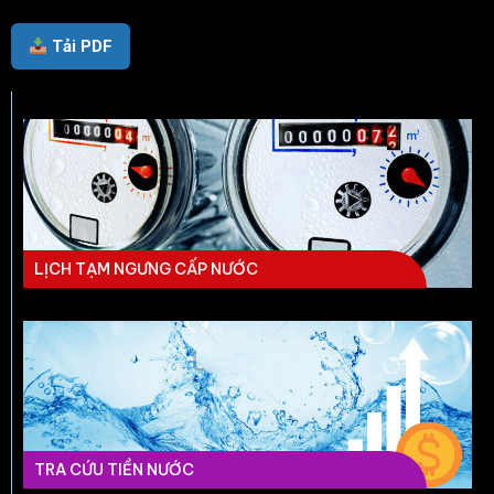
Tải PDF
LỊCH TẠM NGƯNG CẤP NƯỚC
TRA CỨU TIỀN NƯỚC