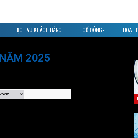
DỊCH VỤ KHÁCH HÀNG
CỔ ĐÔNG
HOẠT 
 NĂM 2025