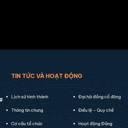
TIN TỨC VÀ HOẠT ĐỘNG
Lịch sử hình thành
Đại hội đồng cổ đông
ng
Thông tin chung
Điều lệ – Quy chế
Cơ cấu tổ chức
Hoạt động Đảng