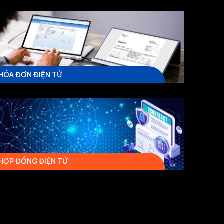
HÓA ĐƠN ĐIỆN TỬ
HỢP ĐỒNG ĐIỆN TỬ