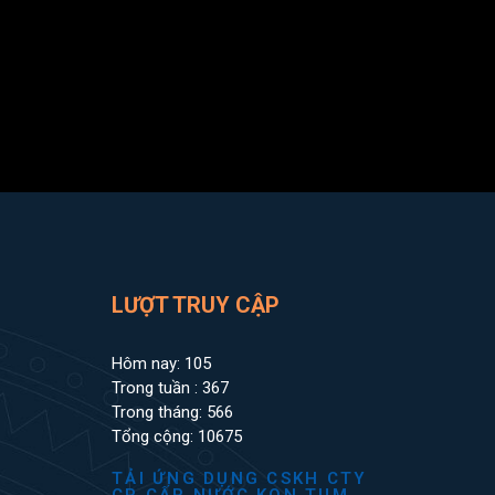
LƯỢT TRUY CẬP
Hôm nay: 105
Trong tuần : 367
Trong tháng: 566
Tổng cộng: 10675
TẢI ỨNG DỤNG CSKH CTY