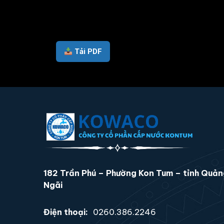
Tải PDF
182 Trần Phú – Phường Kon Tum – tỉnh Quả
Ngãi
Điện thoại:
0260.386.2246