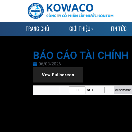
TRANG CHỦ
GIỚI THIỆU
TIN TỨC
BÁO CÁO TÀI CHÍNH
06/03/2026
Vew Fullscreen