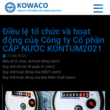
Điều lệ tổ chức và hoạt
động của Công ty Cổ phần
CẤP NƯỚC KONTUM2021
21/06/2024
Điều lệ tổ chức và hoạt động (xem)
Quy chế nội bộ về quản trị (xem)
Quy chế hoạt động của HĐQT (xem)
Quy chế hoạt động của Ban Kiểm Soát (xem)