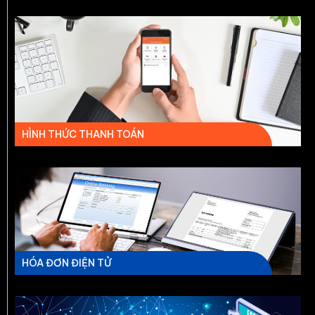
HÌNH THỨC THANH TOÁN
HÓA ĐƠN ĐIỆN TỬ