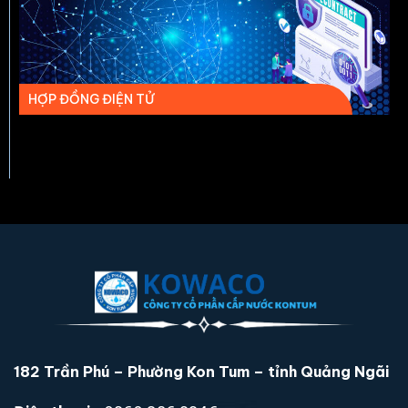
HỢP ĐỒNG ĐIỆN TỬ
182 Trần Phú – Phường Kon Tum – tỉnh Quảng Ngãi