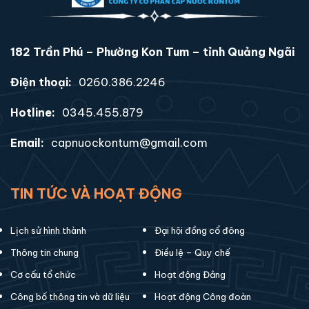
182 Trần Phú – Phường Kon Tum – tỉnh Quảng Ngãi
Điện thoại:
0260.386.2246
Hotline:
0345.455.879
Email:
capnuockontum@gmail.com
TIN TỨC VÀ HOẠT ĐỘNG
Lịch sử hình thành
Đại hội đồng cổ đông
Thông tin chung
Điều lệ – Quy chế
Cơ cấu tổ chức
Hoạt động Đảng
Công bố thông tin và dữ liệu
Hoạt động Công đoàn