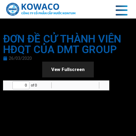
ĐƠN ĐỀ CỬ THÀNH VIÊN
HĐQT CỦA DMT GROUP
26/03/2020
Vew Fullscreen