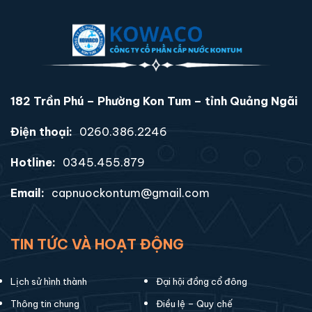
182 Trần Phú – Phường Kon Tum – tỉnh Quảng Ngãi
Điện thoại:
0260.386.2246
Hotline:
0345.455.879
Email:
capnuockontum@gmail.com
TIN TỨC VÀ HOẠT ĐỘNG
Lịch sử hình thành
Đại hội đồng cổ đông
Thông tin chung
Điều lệ – Quy chế