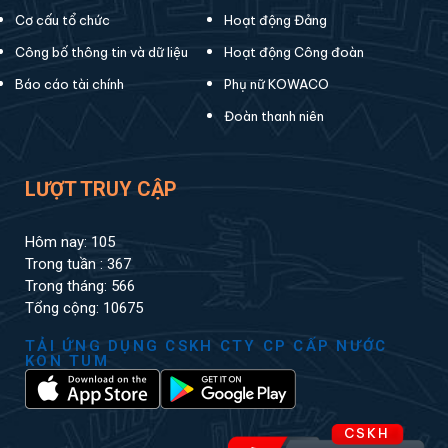
Cơ cấu tổ chức
Hoạt động Đảng
Công bố thông tin và dữ liệu
Hoạt động Công đoàn
Báo cáo tài chính
Phụ nữ KOWACO
Đoàn thanh niên
LƯỢT TRUY CẬP
Hôm nay: 105
Trong tuần : 367
Trong tháng: 566
Tổng cộng: 10675
TẢI ỨNG DỤNG CSKH CTY CP CẤP NƯỚC
KON TUM
CSKH