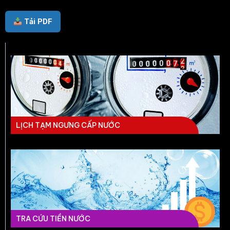
Tải PDF
LỊCH TẠM NGƯNG CẤP NƯỚC
TRA CỨU TIỀN NƯỚC