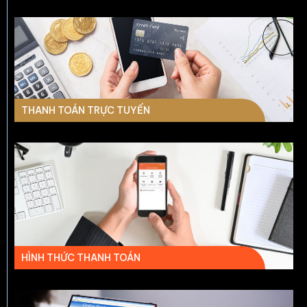
THANH TOÁN TRỰC TUYẾN
HÌNH THỨC THANH TOÁN