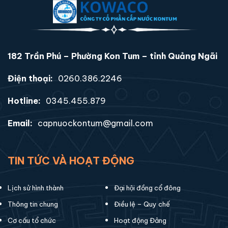
182 Trần Phú – Phường Kon Tum – tỉnh Quảng Ngãi
Điện thoại:
0260.386.2246
Hotline:
0345.455.879
Email:
capnuockontum@gmail.com
TIN TỨC VÀ HOẠT ĐỘNG
Lịch sử hình thành
Đại hội đồng cổ đông
Thông tin chung
Điều lệ – Quy chế
Cơ cấu tổ chức
Hoạt động Đảng