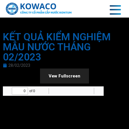
KẾT QUẢ KIỂM NGHIỆM
MẪU NƯỚC THÁNG
02/2023
28/02/2023
Vew Fullscreen