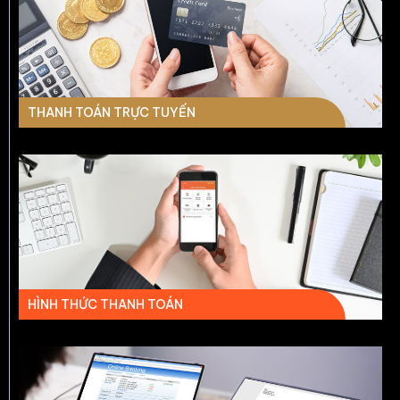
THANH TOÁN TRỰC TUYẾN
HÌNH THỨC THANH TOÁN