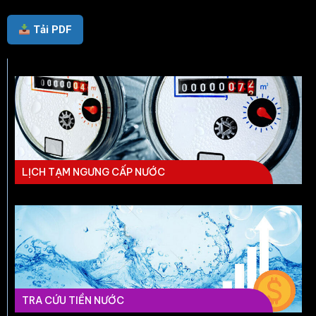
Tải PDF
LỊCH TẠM NGƯNG CẤP NƯỚC
TRA CỨU TIỀN NƯỚC