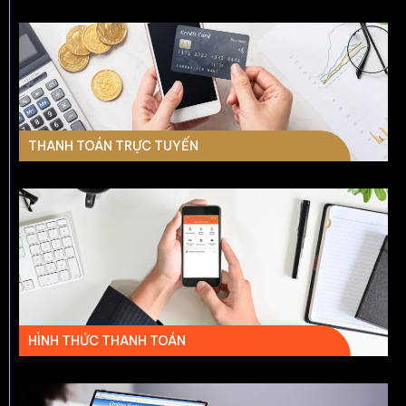
THANH TOÁN TRỰC TUYẾN
HÌNH THỨC THANH TOÁN