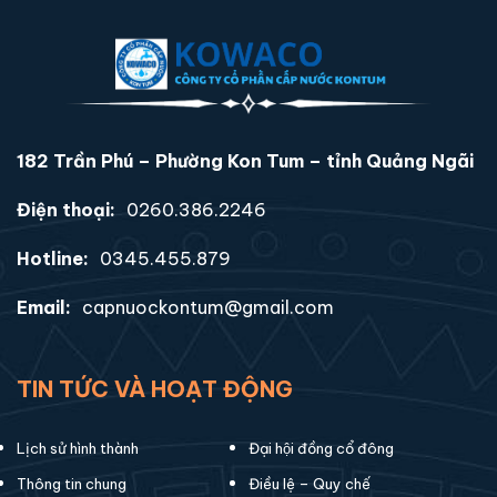
182 Trần Phú – Phường Kon Tum – tỉnh Quảng Ngãi
Điện thoại:
0260.386.2246
Hotline:
0345.455.879
Email:
capnuockontum@gmail.com
TIN TỨC VÀ HOẠT ĐỘNG
Lịch sử hình thành
Đại hội đồng cổ đông
Thông tin chung
Điều lệ – Quy chế