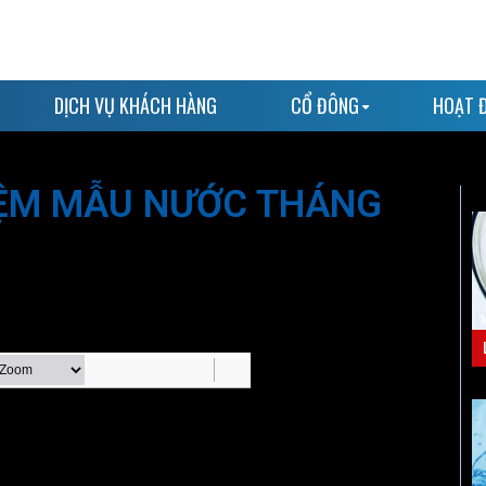
DỊCH VỤ KHÁCH HÀNG
CỔ ĐÔNG
HOẠT 
IỆM MẪU NƯỚC THÁNG