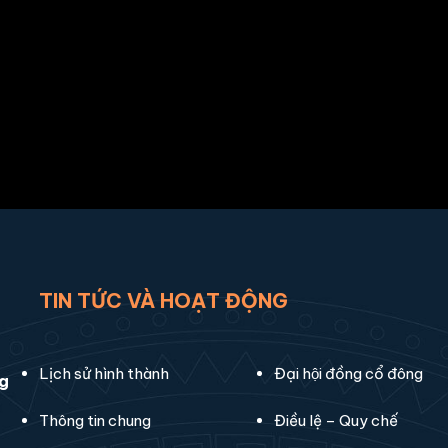
TIN TỨC VÀ HOẠT ĐỘNG
Lịch sử hình thành
Đại hội đồng cổ đông
ng
Thông tin chung
Điều lệ – Quy chế