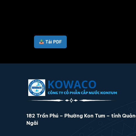
Tải PDF
182 Trần Phú – Phường Kon Tum – tỉnh Quả
Ngãi