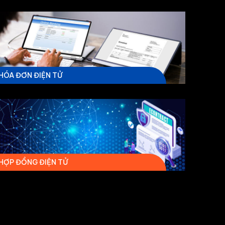
HÓA ĐƠN ĐIỆN TỬ
HỢP ĐỒNG ĐIỆN TỬ