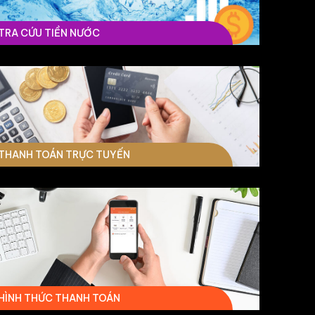
TRA CỨU TIỀN NƯỚC
THANH TOÁN TRỰC TUYẾN
HÌNH THỨC THANH TOÁN