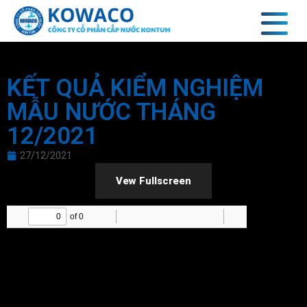
KẾT QUẢ KIỂM NGHIỆM
MẪU NƯỚC THÁNG
12/2021
27/12/2021
Vew Fullscreen