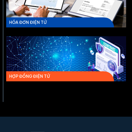
HÓA ĐƠN ĐIỆN TỬ
HỢP ĐỒNG ĐIỆN TỬ