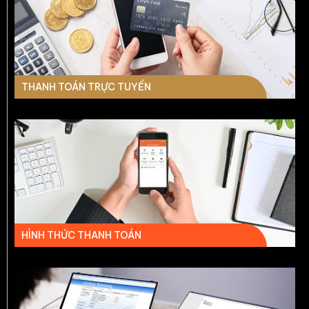
THANH TOÁN TRỰC TUYẾN
HÌNH THỨC THANH TOÁN