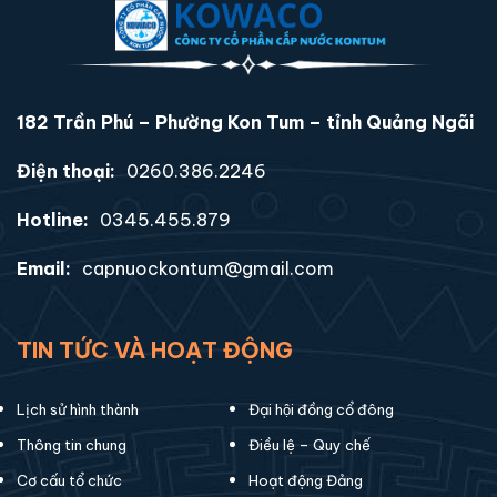
182 Trần Phú – Phường Kon Tum – tỉnh Quảng Ngãi
Điện thoại:
0260.386.2246
Hotline:
0345.455.879
Email:
capnuockontum@gmail.com
TIN TỨC VÀ HOẠT ĐỘNG
Lịch sử hình thành
Đại hội đồng cổ đông
Thông tin chung
Điều lệ – Quy chế
Cơ cấu tổ chức
Hoạt động Đảng