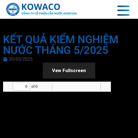
KẾT QUẢ KIỂM NGHIỆM
NƯỚC THÁNG 5/2025
30/05/2025
Vew Fullscreen