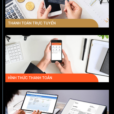
THANH TOÁN TRỰC TUYẾN
HÌNH THỨC THANH TOÁN