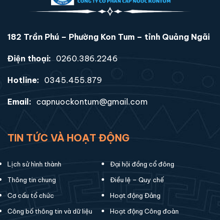
182 Trần Phú – Phường Kon Tum – tỉnh Quảng Ngãi
Điện thoại:
0260.386.2246
Hotline:
0345.455.879
Email:
capnuockontum@gmail.com
TIN TỨC VÀ HOẠT ĐỘNG
Lịch sử hình thành
Đại hội đồng cổ đông
Thông tin chung
Điều lệ – Quy chế
Cơ cấu tổ chức
Hoạt động Đảng
Công bố thông tin và dữ liệu
Hoạt động Công đoàn