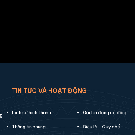
TIN TỨC VÀ HOẠT ĐỘNG
Lịch sử hình thành
Đại hội đồng cổ đông
ng
Thông tin chung
Điều lệ – Quy chế