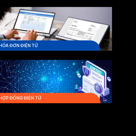
HÓA ĐƠN ĐIỆN TỬ
HỢP ĐỒNG ĐIỆN TỬ