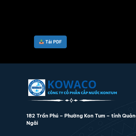
Tải PDF
182 Trần Phú – Phường Kon Tum – tỉnh Quả
Ngãi