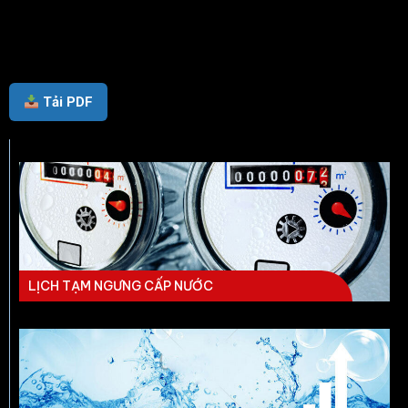
Tải PDF
LỊCH TẠM NGƯNG CẤP NƯỚC