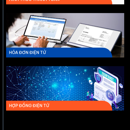
HÓA ĐƠN ĐIỆN TỬ
HỢP ĐỒNG ĐIỆN TỬ