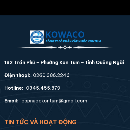
182 Trần Phú – Phường Kon Tum – tỉnh Quảng Ngãi
Điện thoại:
0260.386.2246
Hotline:
0345.455.879
Email:
capnuockontum@gmail.com
TIN TỨC VÀ HOẠT ĐỘNG