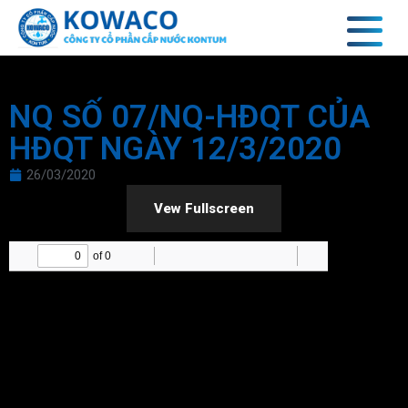
NQ SỐ 07/NQ-HĐQT CỦA
HĐQT NGÀY 12/3/2020
26/03/2020
Vew Fullscreen