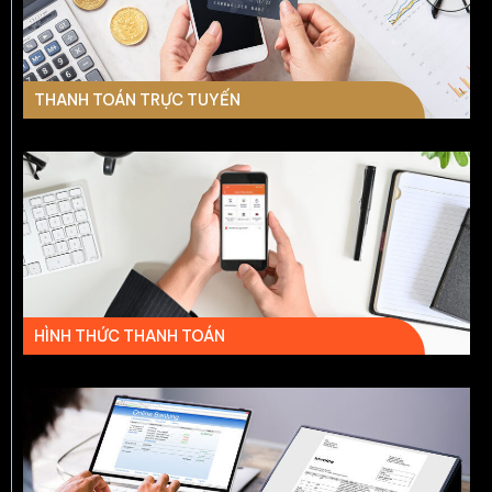
THANH TOÁN TRỰC TUYẾN
HÌNH THỨC THANH TOÁN