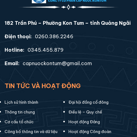
182 Trần Phú – Phường Kon Tum – tỉnh Quảng Ngãi
Điện thoại:
0260.386.2246
Hotline:
0345.455.879
Email:
capnuockontum@gmail.com
TIN TỨC VÀ HOẠT ĐỘNG
Lịch sử hình thành
Đại hội đồng cổ đông
Thông tin chung
Điều lệ – Quy chế
Cơ cấu tổ chức
Hoạt động Đảng
Công bố thông tin và dữ liệu
Hoạt động Công đoàn