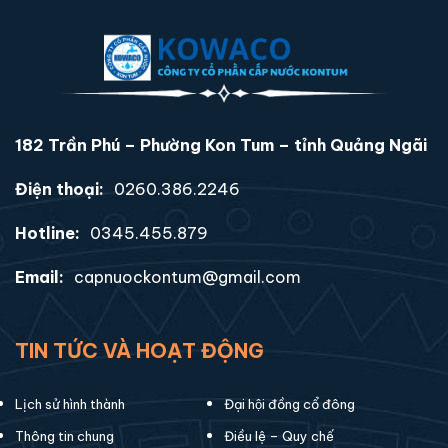
182 Trần Phú – Phường Kon Tum – tỉnh Quảng Ngãi
Điện thoại:
0260.386.2246
Hotline:
0345.455.879
Email:
capnuockontum@gmail.com
TIN TỨC VÀ HOẠT ĐỘNG
Lịch sử hình thành
Đại hội đồng cổ đông
Thông tin chung
Điều lệ – Quy chế