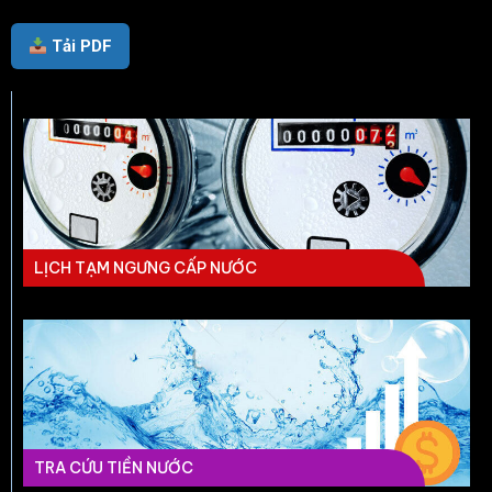
Tải PDF
LỊCH TẠM NGƯNG CẤP NƯỚC
TRA CỨU TIỀN NƯỚC