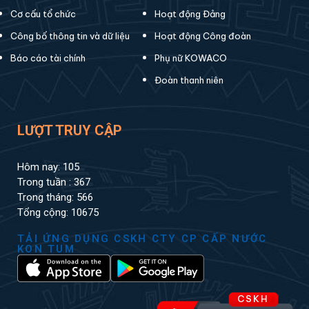
Cơ cấu tổ chức
Hoạt động Đảng
Công bố thông tin và dữ liệu
Hoạt động Công đoàn
Báo cáo tài chính
Phụ nữ KOWACO
Đoàn thanh niên
LƯỢT TRUY CẬP
Hôm nay: 105
Trong tuần : 367
Trong tháng: 566
Tổng cộng: 10675
TẢI ỨNG DỤNG CSKH CTY CP CẤP NƯỚC
KON TUM
CSKH