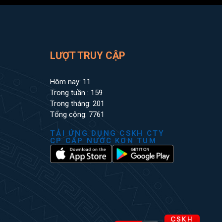
LƯỢT TRUY CẬP
Hôm nay: 11
Trong tuần : 159
Trong tháng: 201
Tổng cộng: 7761
TẢI ỨNG DỤNG CSKH CTY
CP CẤP NƯỚC KON TUM
CSKH