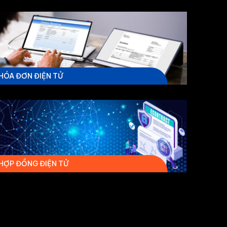
HÓA ĐƠN ĐIỆN TỬ
HỢP ĐỒNG ĐIỆN TỬ