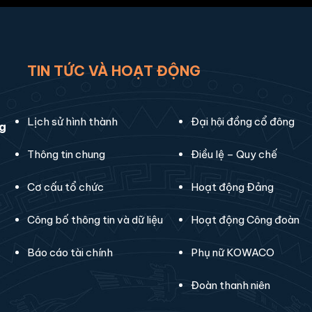
TIN TỨC VÀ HOẠT ĐỘNG
Lịch sử hình thành
Đại hội đồng cổ đông
ng
Thông tin chung
Điều lệ – Quy chế
Cơ cấu tổ chức
Hoạt động Đảng
Công bố thông tin và dữ liệu
Hoạt động Công đoàn
Báo cáo tài chính
Phụ nữ KOWACO
Đoàn thanh niên