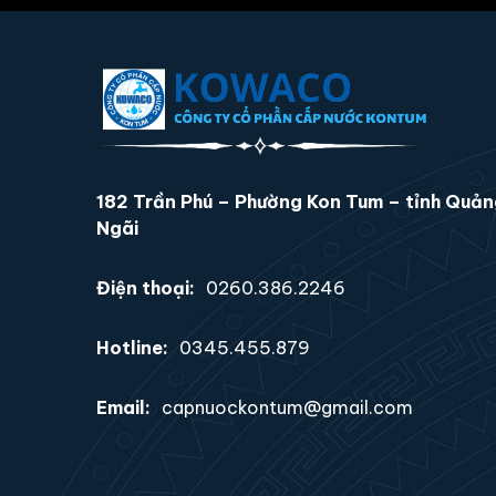
182 Trần Phú – Phường Kon Tum – tỉnh Quả
Ngãi
Điện thoại:
0260.386.2246
Hotline:
0345.455.879
Email:
capnuockontum@gmail.com