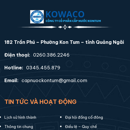
182 Trần Phú – Phường Kon Tum – tỉnh Quảng Ngãi
Điện thoại:
0260.386.2246
Hotline:
0345.455.879
Email:
capnuockontum@gmail.com
TIN TỨC VÀ HOẠT ĐỘNG
Lịch sử hình thành
Đại hội đồng cổ đông
Thông tin chung
Điều lệ – Quy chế