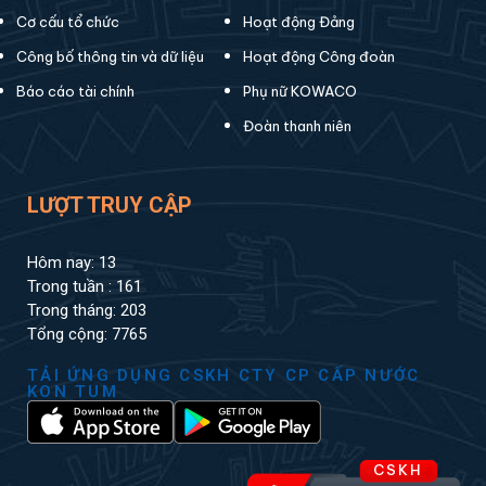
Cơ cấu tổ chức
Hoạt động Đảng
Công bố thông tin và dữ liệu
Hoạt động Công đoàn
Báo cáo tài chính
Phụ nữ KOWACO
Đoàn thanh niên
LƯỢT TRUY CẬP
Hôm nay: 13
Trong tuần : 161
Trong tháng: 203
Tổng cộng: 7765
TẢI ỨNG DỤNG CSKH CTY CP CẤP NƯỚC
KON TUM
CSKH