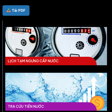
Tải PDF
LỊCH TẠM NGƯNG CẤP NƯỚC
TRA CỨU TIỀN NƯỚC