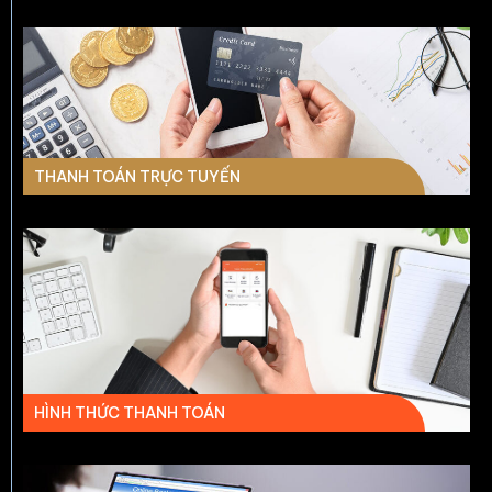
THANH TOÁN TRỰC TUYẾN
HÌNH THỨC THANH TOÁN