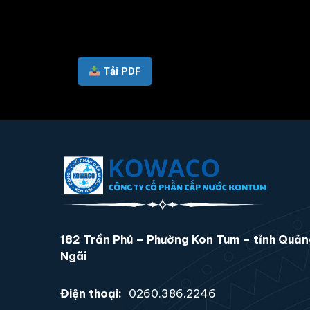
Tải PDF
182 Trần Phú – Phường Kon Tum – tỉnh Quả
Ngãi
Điện thoại:
0260.386.2246