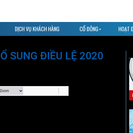
DỊCH VỤ KHÁCH HÀNG
CỔ ĐÔNG
HOẠT 
BỔ SUNG ĐIỀU LỆ 2020