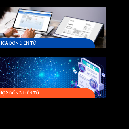
HÓA ĐƠN ĐIỆN TỬ
HỢP ĐỒNG ĐIỆN TỬ