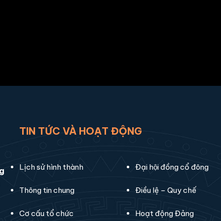
TIN TỨC VÀ HOẠT ĐỘNG
Lịch sử hình thành
Đại hội đồng cổ đông
ng
Thông tin chung
Điều lệ – Quy chế
Cơ cấu tổ chức
Hoạt động Đảng