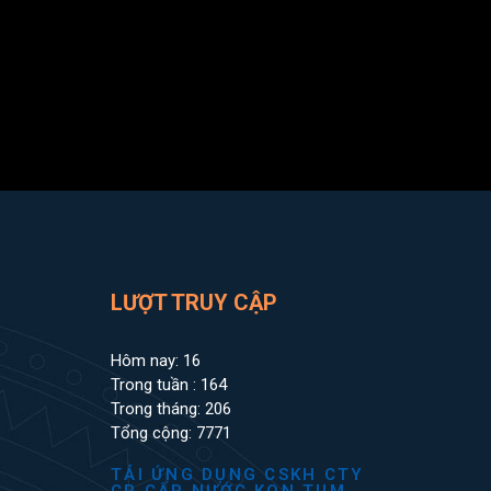
LƯỢT TRUY CẬP
Hôm nay: 16
Trong tuần : 164
Trong tháng: 206
Tổng cộng: 7771
TẢI ỨNG DỤNG CSKH CTY