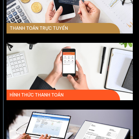
THANH TOÁN TRỰC TUYẾN
HÌNH THỨC THANH TOÁN