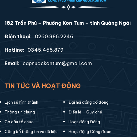
182 Trần Phú – Phường Kon Tum – tỉnh Quảng Ngãi
Điện thoại:
0260.386.2246
Hotline:
0345.455.879
Email:
capnuockontum@gmail.com
TIN TỨC VÀ HOẠT ĐỘNG
Lịch sử hình thành
Đại hội đồng cổ đông
Thông tin chung
Điều lệ – Quy chế
Cơ cấu tổ chức
Hoạt động Đảng
Công bố thông tin và dữ liệu
Hoạt động Công đoàn