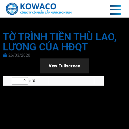
TỜ TRÌNH TIỀN THÙ LAO,
LƯƠNG CỦA HĐQT
26/03/2020
Vew Fullscreen