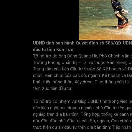
UBND tỉnh ban hành Quyết định số 586/QĐ-UBND 
đầu tư tỉnh Kon Tum.
Tổ hỗ trợ do ông Đặng Quang Hà, Phó Chánh Văn p
Trưởng Phòng Quản trị – Tài vụ thuộc Văn phòng U
Trung tâm xúc tiến đầu tư thuộc Sở Kế hoạch và Đầ
chức, viên chức của các sở, ngành: Kế hoạch và Đầu
Phát triển nông thôn, Xây dựng, Giao thông vận tả
tâm Xúc tiến đầu tư.
Tổ hỗ trợ có nhiệm vụ: Giúp UBND tỉnh trong việc hỗ t
các kiến nghị của doanh nghiệp, nhà đầu tư liên q
nghiệp trên địa bàn tỉnh; Tổng hợp, thống kê danh
dõi, đôn đốc nhà đầu tư, các Sở, ngành, đơn vị liên
thực hiện dự án đầu tư trên địa bàn tỉnh; Tiếp nhận