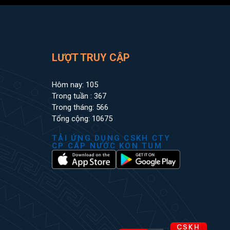
LƯỢT TRUY CẬP
Hôm nay: 105
Trong tuần : 367
Trong tháng: 566
Tổng cộng: 10675
TẢI ỨNG DỤNG CSKH CTY
CP CẤP NƯỚC KON TUM
CSKH