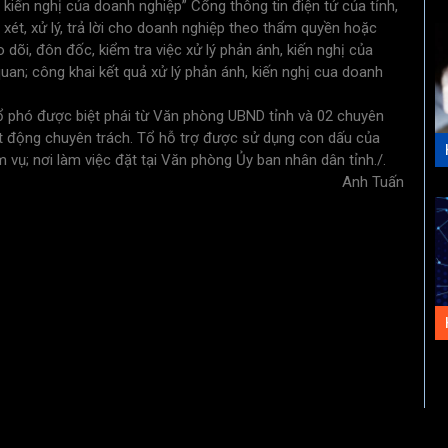
 kiến nghị của doanh nghiệp” Cổng thông tin điện tử của tỉnh,
ét, xử lý, trả lời cho doanh nghiệp theo thẩm quyền hoặc
dõi, đôn đốc, kiểm tra việc xử lý phản ánh, kiến nghị của
quan; công khai kết quả xử lý phản ánh, kiến nghị cua doanh
tổ phó được biệt phái từ Văn phòng UBND tỉnh và 02 chuyên
oạt động chuyên trách. Tổ hỗ trợ được sử dụng con dấu của
vụ; nơi làm việc đặt tại Văn phòng Ủy ban nhân dân tỉnh./.
Anh Tuấn