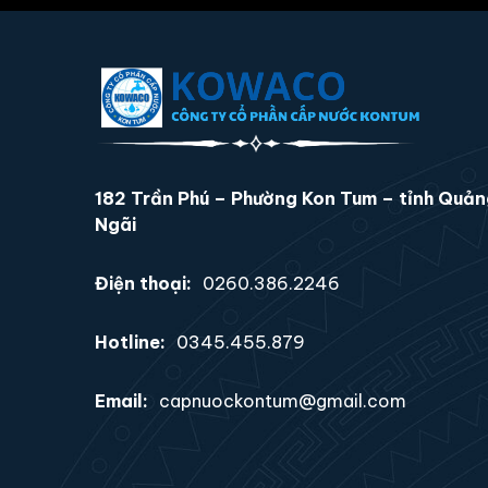
182 Trần Phú – Phường Kon Tum – tỉnh Quả
Ngãi
Điện thoại:
0260.386.2246
Hotline:
0345.455.879
Email:
capnuockontum@gmail.com