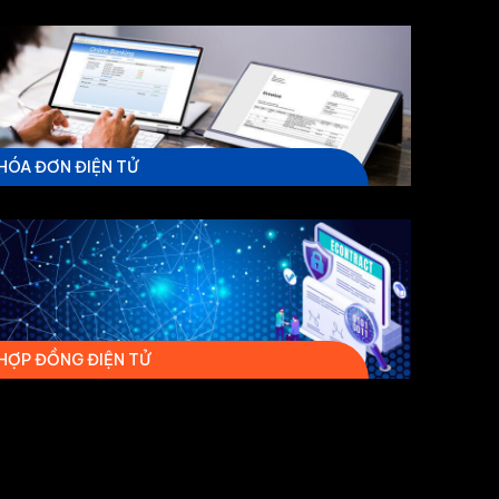
HÓA ĐƠN ĐIỆN TỬ
HỢP ĐỒNG ĐIỆN TỬ