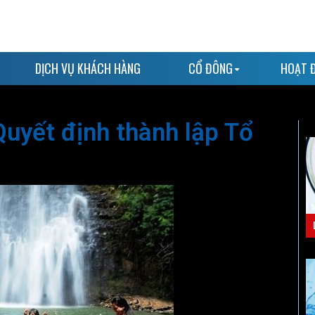
DỊCH VỤ KHÁCH HÀNG
CỔ ĐÔNG
HOẠT 
uyết định thành lập Tổ