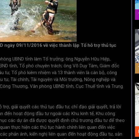
ngày 09/11/2016 về việc thành lập Tổ hỗ trợ thủ tục
hòng UBND tỉnh làm Tổ trưởng; ông Nguyễn Hữu Hiệp,
BND tỉnh, Tổ phó chuyên trách; ông Võ Duy Tám, Giám đốc
u tư, Tổ phó kiêm nhiệm và 13 thành viên là cán bộ, công
 tư, Tài chính, Tài nguyên và Môi trường, Nông nghiệp và
i, Công Thương, Văn phòng UBND tỉnh, Cục Thuế tỉnh và Trung
rợ, giải quyết các thủ tục đầu tư; chỉ đạo giải quyết, trả lời
uan đến hoạt động đầu tư ngoài các Khu kinh tế, Khu công
 mục các dự án đã được quyết định chủ trương đầu tư để theo
 quan thực hiện các thủ tục hành chính liên quan đến việc
 các phản ánh, kiến nghị liên quan đến hoạt động đầu tư, sản