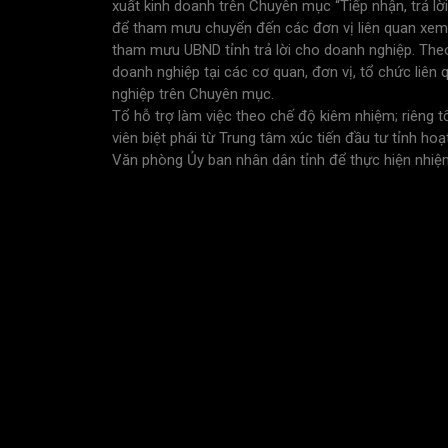
xuất kinh doanh trên Chuyên mục “Tiếp nhận, trả lời
để tham mưu chuyển đến các đơn vị liên quan xem x
tham mưu UBND tỉnh trả lời cho doanh nghiệp. Theo 
doanh nghiệp tại các cơ quan, đơn vị, tổ chức liên 
nghiệp trên Chuyên mục.
Tổ hỗ trợ làm việc theo chế độ kiêm nhiệm; riêng 
viên biệt phái từ Trung tâm xúc tiến đầu tư tỉnh h
Văn phòng Ủy ban nhân dân tỉnh để thực hiện nhiệm 