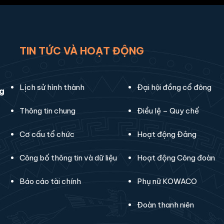
TIN TỨC VÀ HOẠT ĐỘNG
Lịch sử hình thành
Đại hội đồng cổ đông
ng
Thông tin chung
Điều lệ – Quy chế
Cơ cấu tổ chức
Hoạt động Đảng
Công bố thông tin và dữ liệu
Hoạt động Công đoàn
Báo cáo tài chính
Phụ nữ KOWACO
Đoàn thanh niên